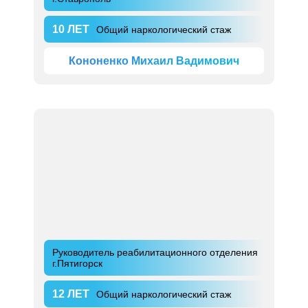
10 ЛЕТ
Общий наркологический стаж
Кононенко Михаил Вадимович
Руководитель реабилитационного отделения
г.Пятигорск
12 ЛЕТ
Общий наркологический стаж