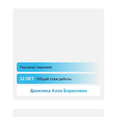
Гештальт терапевт
12 ЛЕТ
Общий стаж работы
Данилина Алла Борисовна