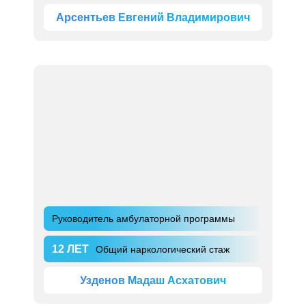
Арсентьев Евгений Владимирович
Руководитель амбулаторной программы
12 ЛЕТ
Общий наркологический стаж
Узденов Мадаш Асхатович