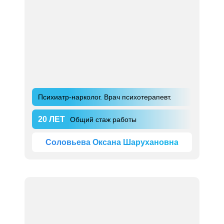
Психиатр-нарколог. Врач психотерапевт.
20 ЛЕТ
Общий стаж работы
Соловьева Оксана Шарухановна