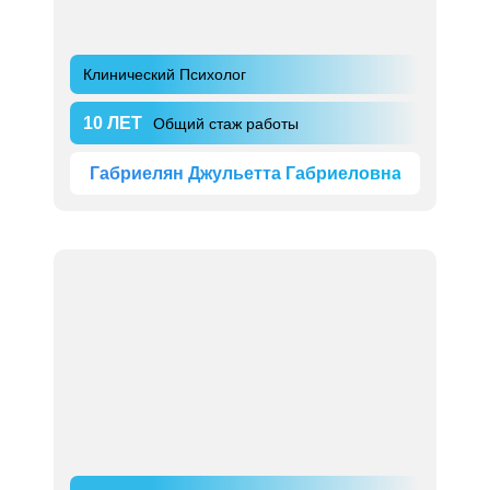
Клинический Психолог
10 ЛЕТ
Общий стаж работы
Габриелян Джульетта Габриеловна