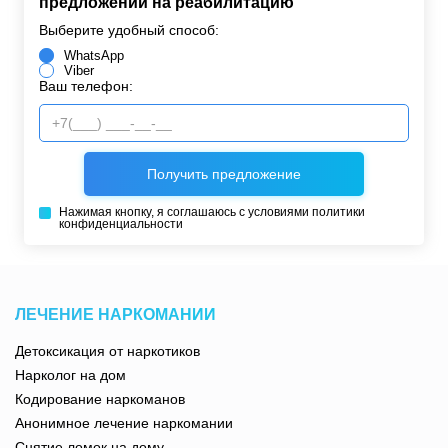
предложений на реабилитацию
Выберите удобный способ:
WhatsApp
Viber
Ваш телефон:
Нажимая кнопку, я соглашаюсь с условиями
политики
конфиденциальности
ЛЕЧЕНИЕ НАРКОМАНИИ
Детоксикация от наркотиков
Нарколог на дом
Кодирование наркоманов
Анонимное лечение наркомании
Снятие ломок на дому