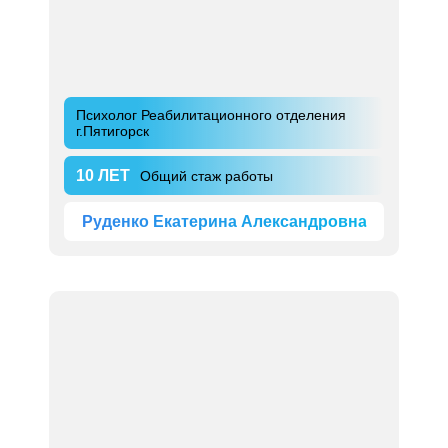
Психолог Реабилитационного отделения
г.Пятигорск
10 ЛЕТ
Общий стаж работы
Руденко Екатерина Александровна