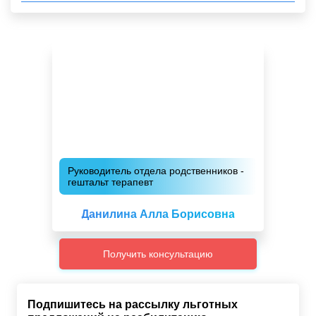
Руководитель отдела родственников -
гештальт терапевт
Данилина Алла Борисовна
Получить консультацию
Подпишитесь на рассылку льготных