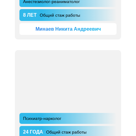
Анестезиолог-реаниматолог
8 ЛЕТ
Общий стаж работы
Минаев Никита Андреевич
Психиатр-нарколог
24 ГОДА
Общий стаж работы