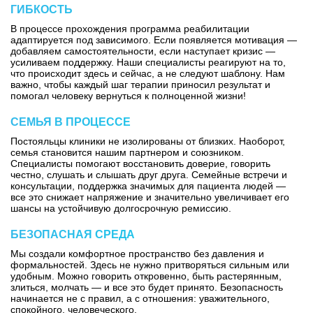
ГИБКОСТЬ
В процессе прохождения программа реабилитации
адаптируется под зависимого. Если появляется мотивация —
добавляем самостоятельности, если наступает кризис —
усиливаем поддержку. Наши специалисты реагируют на то,
что происходит здесь и сейчас, а не следуют шаблону. Нам
важно, чтобы каждый шаг терапии приносил результат и
помогал человеку вернуться к полноценной жизни!
СЕМЬЯ В ПРОЦЕССЕ
Постояльцы клиники не изолированы от близких. Наоборот,
семья становится нашим партнером и союзником.
Специалисты помогают восстановить доверие, говорить
честно, слушать и слышать друг друга. Семейные встречи и
консультации, поддержка значимых для пациента людей —
все это снижает напряжение и значительно увеличивает его
шансы на устойчивую долгосрочную ремиссию.
БЕЗОПАСНАЯ СРЕДА
Мы создали комфортное пространство без давления и
формальностей. Здесь не нужно притворяться сильным или
удобным. Можно говорить откровенно, быть растерянным,
злиться, молчать — и все это будет принято. Безопасность
начинается не с правил, а с отношения: уважительного,
спокойного, человеческого.