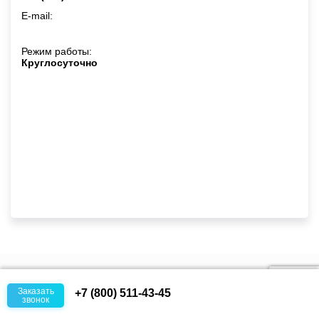
E-mail:
Режим работы:
Круглосуточно
ЛЕЧЕНИЕ НАРКОМАНИИ
Заказать
+7 (800) 511-43-45
звонок
Детоксикация от наркотиков