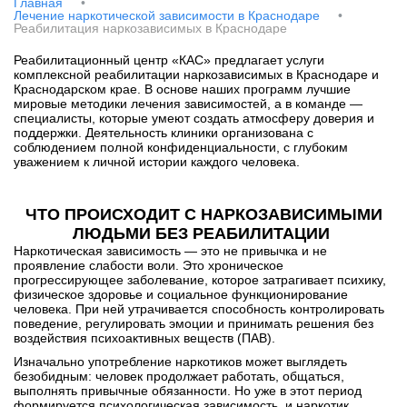
Главная
•
Лечение наркотической зависимости в Краснодаре
•
Реабилитация наркозависимых в Краснодаре
Реабилитационный центр
«КАС» предлагает услуги
комплексной
реабилитации наркозависимых
в Краснодаре и
Краснодарском крае. В основе наших программ лучшие
мировые методики лечения зависимостей, а в команде —
специалисты, которые умеют создать атмосферу доверия и
поддержки. Деятельность клиники организована с
соблюдением полной конфиденциальности, с глубоким
уважением к личной истории каждого человека.
ЧТО ПРОИСХОДИТ С НАРКОЗАВИСИМЫМИ
ЛЮДЬМИ БЕЗ РЕАБИЛИТАЦИИ
Наркотическая зависимость — это не привычка и не
проявление слабости воли. Это хроническое
прогрессирующее заболевание, которое затрагивает психику,
физическое здоровье и социальное функционирование
человека. При ней утрачивается способность контролировать
поведение, регулировать эмоции и принимать решения без
воздействия психоактивных веществ (ПАВ).
Изначально употребление наркотиков может выглядеть
безобидным: человек продолжает работать, общаться,
выполнять привычные обязанности. Но уже в этот период
формируется психологическая зависимость, и наркотик