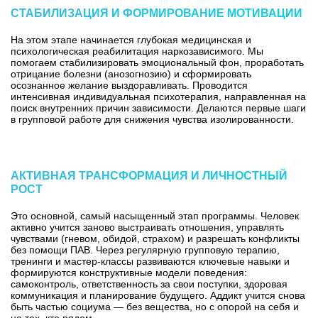
СТАБИЛИЗАЦИЯ И ФОРМИРОВАНИЕ МОТИВАЦИИ
На этом этапе начинается глубокая медицинская и
психологическая реабилитация наркозависимого. Мы
помогаем стабилизировать эмоциональный фон, проработать
отрицание болезни (анозогнозию) и сформировать
осознанное желание выздоравливать. Проводится
интенсивная индивидуальная психотерапия, направленная на
поиск внутренних причин зависимости. Делаются первые шаги
в групповой работе для снижения чувства изолированности.
АКТИВНАЯ ТРАНСФОРМАЦИЯ И ЛИЧНОСТНЫЙ
РОСТ
Это основной, самый насыщенный этап программы. Человек
активно учится заново выстраивать отношения, управлять
чувствами (гневом, обидой, страхом) и разрешать конфликты
без помощи ПАВ. Через регулярную групповую терапию,
тренинги и мастер-классы развиваются ключевые навыки и
формируются конструктивные модели поведения:
самоконтроль, ответственность за свои поступки, здоровая
коммуникация и планирование будущего. Аддикт учится снова
быть частью социума — без вещества, но с опорой на себя и