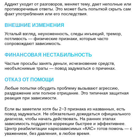
Аддикт уходит от разговоров, меняет тему, дает неполные или
противоречивые ответы. Это может быть попыткой скрыть сам
факт употребления или его последствия.
ВНЕШНИЕ ИЗМЕНЕНИЯ
Усталый взгляд, неухоженность, следы инъекций, тремор,
потливость — физические признаки, которые часто
сопровождают зависимость.
ФИНАНСОВАЯ НЕСТАБИЛЬНОСТЬ
Частые просьбы занять деньги, исчезновение средств,
необъяснимые траты — повод задуматься о причинах.
ОТКАЗ ОТ ПОМОЩИ
Любые попытки обсудить проблему вызывают агрессию,
раздражение или полное отрицание. Это типичная защитная
реакция при зависимости.
Если вы заметили хотя бы 2−3 признака из названных, есть
повод задуматься. Не обязательно дожидаться официального
диагноза, чтобы начать действовать. На ранних этапах
зависимость поддается коррекции быстрее и эффективнее.
Центр реабилитации наркозависимых
«КАС» готов помочь — с
уважением, без давления, в любое время.