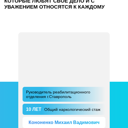
КОТОРЫЕ ЛЮБЯТ СВОЕ ДЕЛО И С
УВАЖЕНИЕМ ОТНОСЯТСЯ К КАЖДОМУ
Руководитель реабилитационного
отделения г.Ставрополь
10 ЛЕТ
Общий наркологический стаж
Кононенко Михаил Вадимович