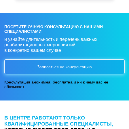
ПОСЕТИТЕ ОЧНУЮ КОНСУЛЬТАЦИЮ С НАШИМИ
СПЕЦИАЛИСТАМИ
и узнайте длительность и перечень важных
реабилитационных мероприятий
в конкретно вашем случае
Записаться на консультацию
Консультация анонимна, бесплатна и ни к чему вас не
обязывает
В ЦЕНТРЕ РАБОТАЮТ ТОЛЬКО
КВАЛИФИЦИРОВАННЫЕ СПЕЦИАЛИСТЫ,