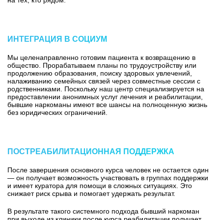
на тех, кто рядом.
ИНТЕГРАЦИЯ В СОЦИУМ
Мы целенаправленно готовим пациента к возвращению в
общество. Прорабатываем планы по трудоустройству или
продолжению образования, поиску здоровых увлечений,
налаживанию семейных связей через совместные сессии с
родственниками. Поскольку наш центр специализируется на
предоставлении анонимных услуг лечения и реабилитации,
бывшие наркоманы имеют все шансы на полноценную жизнь
без юридических ограничений.
ПОСТРЕАБИЛИТАЦИОННАЯ ПОДДЕРЖКА
После завершения основного курса человек не остается один
— он получает возможность участвовать в группах поддержки
и имеет куратора для помощи в сложных ситуациях. Это
снижает риск срыва и помогает удержать результат.
В результате такого системного подхода бывший
наркоман
при выходе из
клиники
после курса
реабилитации
получает